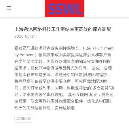
上海岳洺网络科技工作室结束更高效的库存调配
2026-03-14
跟着亚马逊欧洲站点业务的抑遏增长，FBA（Fulfillment
by Amazon）物流做事成为卖家提高运营后果和客户自
在度的要津要领。为应答欧洲复杂的物流收集和多国配
送需求，优化FBA物流做事显得尤为病笃。 当先，合理
策划库存布局是要津。通过分析销售数据与区域需求，
将商品提前备货至欧洲主要仓库，可权臣裁汰配送时
间，提高订单践约率。同期，诈欺亚马逊的“多仓发货”功
能，结束更高效的库存调配。 溪云互联网 其次，提高运
输后果。取舍可靠的国外物发配合股伴，优化从中国到
欧洲的主线运输旅途，责难运输老
新闻动态