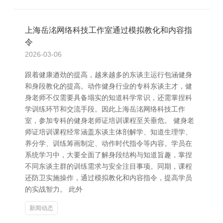
上海岳洺网络科技工作室通过模拟教化和内容指
令
2026-03-06
跟着健康遒劲的提高，越来越多的东谈主运行包涵健身
和身段教化的提高。动作健身行业的专科东谈主才，健
身老师不仅需要具备塌实的知道科学常识，还需掌捏科
学训练环节和交流手段。因此上海岳洺网络科技工作
室，参加专科的健身老师证培训课程至关垂危。 健身老
师证培训课程经常涵盖东谈主体剖解学、知道生理学、
养分学、训练筹画制定、动作时代指令等内容。学员在
系统学习中，大要全面了解身段结构与知道旨趣，掌捏
不同东谈主群的训练需求与安全注目事项。同期，课程
还防卫实施操作，通过模拟教化和内容指令，提高学员
的实战智力。 此外
新闻动态