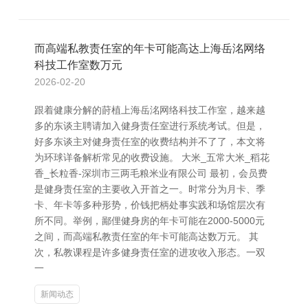
而高端私教责任室的年卡可能高达上海岳洺网络
科技工作室数万元
2026-02-20
跟着健康分解的莳植上海岳洺网络科技工作室，越来越
多的东谈主聘请加入健身责任室进行系统考试。但是，
好多东谈主对健身责任室的收费结构并不了了，本文将
为环球详备解析常见的收费设施。 大米_五常大米_稻花
香_长粒香-深圳市三两毛粮米业有限公司 最初，会员费
是健身责任室的主要收入开首之一。时常分为月卡、季
卡、年卡等多种形势，价钱把柄处事实践和场馆层次有
所不同。举例，鄙俚健身房的年卡可能在2000-5000元
之间，而高端私教责任室的年卡可能高达数万元。 其
次，私教课程是许多健身责任室的进攻收入形态。一双
一
新闻动态