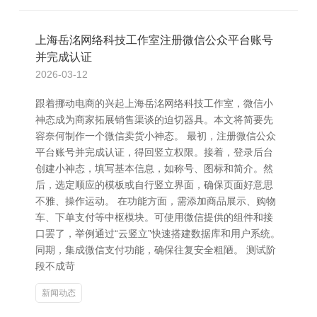
上海岳洺网络科技工作室注册微信公众平台账号
并完成认证
2026-03-12
跟着挪动电商的兴起上海岳洺网络科技工作室，微信小
神态成为商家拓展销售渠谈的迫切器具。本文将简要先
容奈何制作一个微信卖货小神态。 最初，注册微信公众
平台账号并完成认证，得回竖立权限。接着，登录后台
创建小神态，填写基本信息，如称号、图标和简介。然
后，选定顺应的模板或自行竖立界面，确保页面好意思
不雅、操作运动。 在功能方面，需添加商品展示、购物
车、下单支付等中枢模块。可使用微信提供的组件和接
口罢了，举例通过“云竖立”快速搭建数据库和用户系统。
同期，集成微信支付功能，确保往复安全粗陋。 测试阶
段不成苛
新闻动态