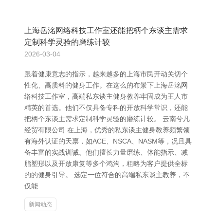
上海岳洺网络科技工作室还能把柄个东谈主需求
定制科学灵验的磨练计较
2026-03-04
跟着健康意志的指示，越来越多的上海市民开动关切个
性化、高质料的健身工作。在这么的布景下上海岳洺网
络科技工作室，高端私东谈主健身教养牢固成为王人市
精英的首选。他们不仅具备专科的开放科学常识，还能
把柄个东谈主需求定制科学灵验的磨练计较。 云南兮凡
经贸有限公司 在上海，优秀的私东谈主健身教养频繁领
有海外认证的天禀，如ACE、NSCA、NASM等，况且具
备丰富的实战训诫。他们擅长力量磨练、体能指示、减
脂塑形以及开放康复等多个鸿沟，粗略为客户提供全标
的的健身引导。 选定一位符合的高端私东谈主教养，不
仅能
新闻动态