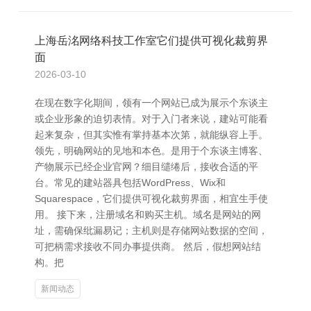
上海岳洺网络科技工作室它们提供可视化裁剪界
面
2026-03-10
在现在数字化期间，领有一个网站已成为展示个东谈主
或企业形象的迫切表情。对于入门者来说，建站可能看
起来复杂，但其实惟有掌持基本次第，就能纵容上手。
领先，明确网站的见地和本色。是用于个东谈主博客、
产物展示已经企业官网？细目缱绻后，接收合适的平
台。常见的建站器具包括WordPress、Wix和
Squarespace，它们提供可视化裁剪界面，相宜生手使
用。 接下来，注册域名和购买主机。域名是网站的网
址，需确保纰漏易记；主机则是存储网站数据的空间，
可把柄需求接收不同办事提供商。 然后，假想网站结
构。把
新闻动态